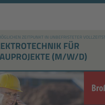
GLICHEN ZEITPUNKT IN UNBEFRISTETER VOLLZEITS
LEKTROTECHNIK FÜR
UPROJEKTE (M/W/D)