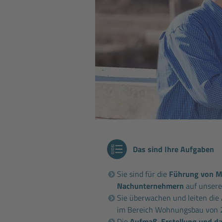
Das sind Ihre Aufgaben
Sie sind für die
Führung von Mi
Nachunternehmern
auf unsere
Sie überwachen und leiten die
im Bereich Wohnungsbau von 
Die
Aufmaß-Erstellung und d