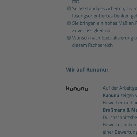
mit
Selbstständiges Arbeiten, Tea
lösungsorientiertes Denken ge
Sie bringen ein hohes Maß an Fl
Zuverlässigkeit mit
Wunsch nach Spezialisierung u
diesem Fachbereich
Wir auf Kununu:
Auf der Arbeitg
Kununu
zeigen w
Bewerber und ne
Broßmann & M
Durchschnittsbew
Bewertet haben
einer Bewertung