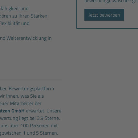
bewerbung@wascher-gru
mfähigkeit und
Jetzt bewerben
hören zu Ihren Stärken
exibilität und
nd Weiterentwicklung in
eber-Bewertungsplattform
ir Ihnen, was Sie als
uer Mitarbeiter der
atzen GmbH
erwartet. Unsere
ertung liegt bei 3.9 Sterne.
 uns über 100 Personen mit
 zwischen 1 und 5 Sternen.