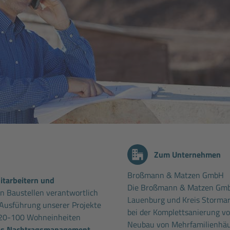
Zum Unternehmen
Broßmann & Matzen GmbH
tarbeitern und
Die Broßmann & Matzen Gmb
n Baustellen verantwortlich
Lauenburg und Kreis Stormar
 Ausführung unserer Projekte
bei der Komplettsanierung 
20-100 Wohneinheiten
Neubau von Mehrfamilienhäus
as Nachtragsmanagement