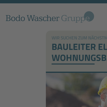
WIR SUCHEN ZUM NÄCHSTMÖ
BAULEITER E
WOHNUNGSBA