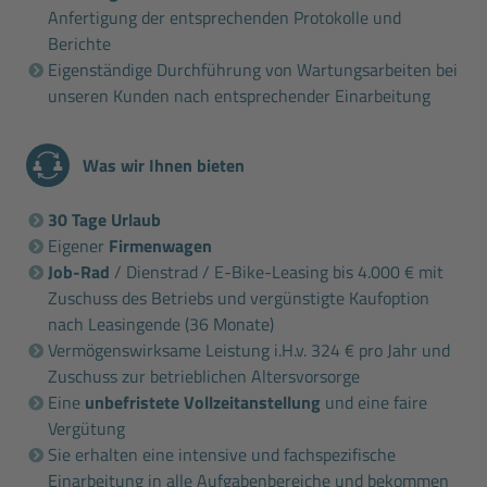
Anfertigung der entsprechenden Protokolle und
Berichte
Eigenständige Durchführung von Wartungsarbeiten bei
unseren Kunden nach entsprechender Einarbeitung
Was wir Ihnen bieten
30 Tage Urlaub
Eigener
Firmenwagen
Job-Rad
/ Dienstrad / E-Bike-Leasing bis 4.000 € mit
Zuschuss des Betriebs und vergünstigte Kaufoption
nach Leasingende (36 Monate)
Vermögenswirksame Leistung i.H.v. 324 € pro Jahr und
Zuschuss zur betrieblichen Altersvorsorge
Eine
unbefristete Vollzeitanstellung
und eine faire
Vergütung
Sie erhalten eine intensive und fachspezifische
Einarbeitung in alle Aufgabenbereiche und bekommen