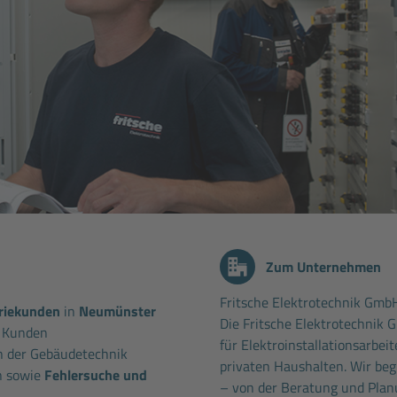
Zum Unternehmen
Fritsche Elektrotechnik Gmb
riekunden
in
Neumünster
Die Fritsche Elektrotechnik G
 Kunden
für Elektroinstallationsarbei
on der Gebäudetechnik
privaten Haushalten. Wir be
n sowie
Fehlersuche und
– von der Beratung und Plan