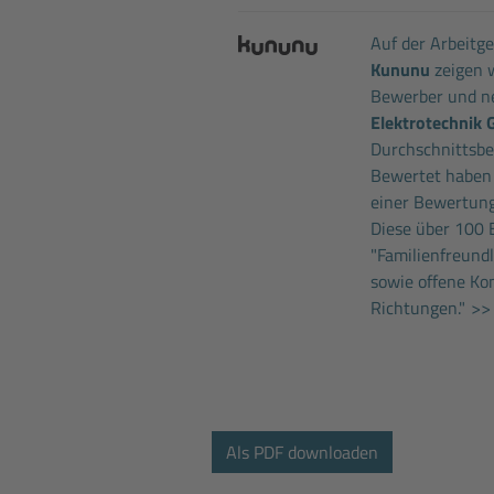
Auf der Arbeitg
Kununu
zeigen w
Bewerber und ne
Elektrotechnik
Durchschnittsbew
Bewertet haben
einer Bewertung
Diese über 100 
"Familienfreund
sowie offene Ko
Richtungen."
>> 