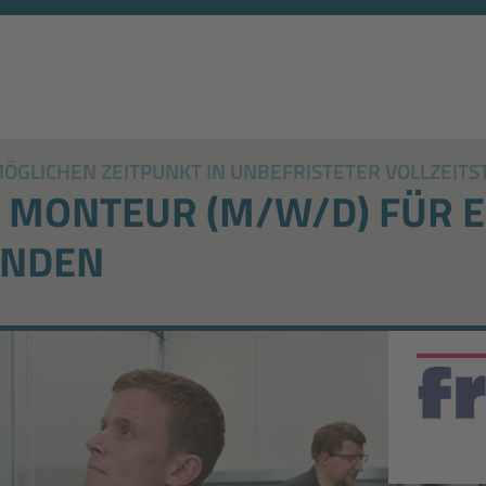
GLICHEN ZEITPUNKT IN UNBEFRISTETER VOLLZEITST
/ MONTEUR (M/W/D) FÜR E
UNDEN