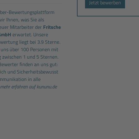
Jetzt bewerben
eber-Bewertungsplattform
ir Ihnen, was Sie als
uer Mitarbeiter der
Fritsche
 GmbH
erwartet. Unsere
ertung liegt bei 3.9 Sterne.
 uns über 100 Personen mit
 zwischen 1 und 5 Sternen.
Bewerter finden an uns gut:
lich und Sicherheitsbewusst
mmunikation in alle
mehr erfahren auf kununu.de