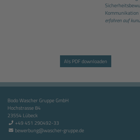
Sicherheitsbewu
Kommunikation i
erfahren auf kun
Bodo Wascher Gruppe GmbH
Hochstrasse 84
23554 Lübeck
+49 451 290492-33
bewerbung@wascher-gruppe.de