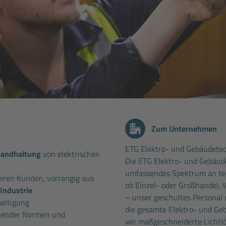
Zum Unternehmen
ETG Elektro- und Gebäudet
standhaltung
von elektrischen
Die ETG Elektro- und Gebäud
umfassendes Spektrum an tec
ren Kunden, vorrangig aus
ob Einzel- oder Großhandel,
Industrie
– unser geschultes Personal
seitigung
die gesamte Elektro- und Geb
ltender Normen und
wir maßgeschneiderte Lichtl