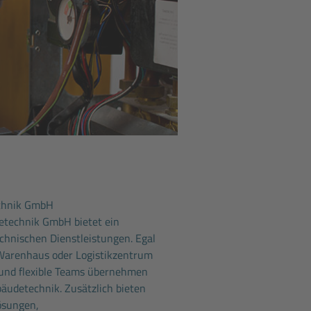
echnik GmbH
etechnik GmbH bietet ein
hnischen Dienstleistungen. Egal
 Warenhaus oder Logistikzentrum
 und flexible Teams übernehmen
äudetechnik. Zusätzlich bieten
ösungen,