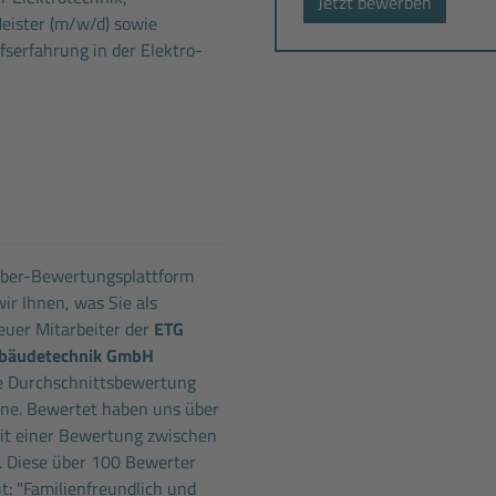
Jetzt bewerben
Meister (m/w/d) sowie
fserfahrung in der Elektro-
eber-Bewertungsplattform
ir Ihnen, was Sie als
uer Mitarbeiter der
ETG
ebäudetechnik GmbH
e Durchschnittsbewertung
erne. Bewertet haben uns über
it einer Bewertung zwischen
. Diese über 100 Bewerter
t: "Familienfreundlich und