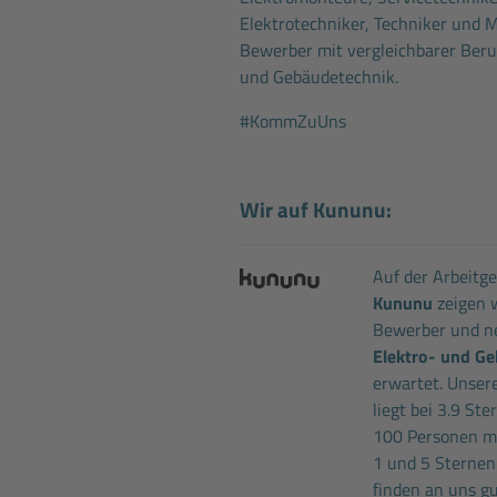
Elektrotechniker, Techniker und 
Bewerber mit vergleichbarer Beru
und Gebäudetechnik.
#KommZuUns
Wir auf Kununu:
Auf der Arbeitg
Kununu
zeigen w
Bewerber und ne
Elektro- und G
erwartet. Unser
liegt bei 3.9 St
100 Personen m
1 und 5 Sternen
finden an uns gu