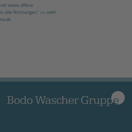
sst sowie offene
n alle Richtungen."
>> mehr
unu.de