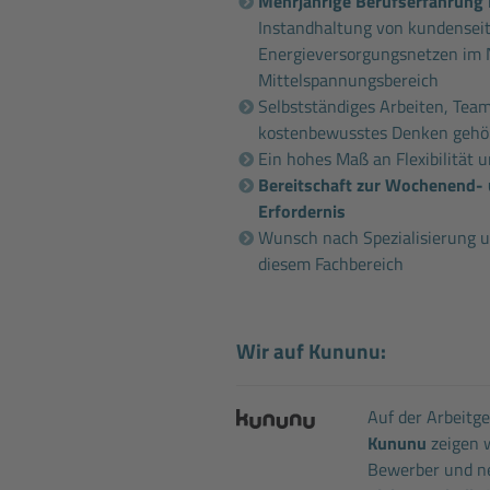
Mehrjährige Berufserfahrung
Instandhaltung von kundensei
Energieversorgungsnetzen im
Mittelspannungsbereich
Selbstständiges Arbeiten, Tea
kostenbewusstes Denken gehör
Ein hohes Maß an Flexibilität u
Bereitschaft zur Wochenend- 
Erfordernis
Wunsch nach Spezialisierung u
diesem Fachbereich
Wir auf Kununu:
Auf der Arbeitg
Kununu
zeigen w
Bewerber und ne