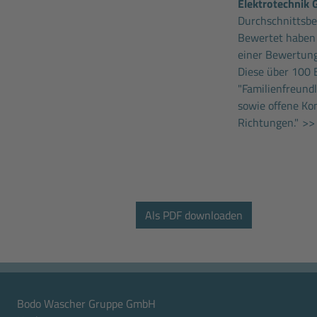
Elektrotechnik
Durchschnittsbew
Bewertet haben
einer Bewertung
Diese über 100 
"Familienfreund
sowie offene Ko
Richtungen."
>> 
Bodo Wascher Gruppe GmbH