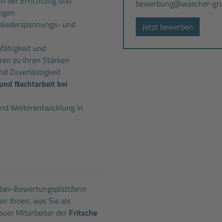
in der Errichtung und
bewerbung@wascher-gru
tigen
 Niederspannungs- und
Jetzt bewerben
mfähigkeit und
en zu Ihren Stärken
nd Zuverlässigkeit
und Nachtarbeit bei
nd Weiterentwicklung in
eber-Bewertungsplattform
ir Ihnen, was Sie als
uer Mitarbeiter der
Fritsche