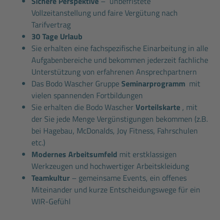
Sichere Perspektive
– unbefristete
Vollzeitanstellung und faire Vergütung nach
Tarifvertrag
30 Tage Urlaub
Sie erhalten eine fachspezifische Einarbeitung in alle
Aufgabenbereiche und bekommen jederzeit fachliche
Unterstützung von erfahrenen Ansprechpartnern
Das Bodo Wascher Gruppe
Seminarprogramm
mit
vielen spannenden Fortbildungen
Sie erhalten die Bodo Wascher
Vorteilskarte
, mit
der Sie jede Menge Vergünstigungen bekommen (z.B.
bei Hagebau, McDonalds, Joy Fitness, Fahrschulen
etc.)
Modernes Arbeitsumfeld
mit erstklassigen
Werkzeugen und hochwertiger Arbeitskleidung
Teamkultur
– gemeinsame Events, ein offenes
Miteinander und kurze Entscheidungswege für ein
WIR-Gefühl