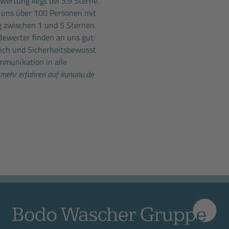
ertung liegt bei 3.9 Sterne.
 uns über 100 Personen mit
 zwischen 1 und 5 Sternen.
Bewerter finden an uns gut:
lich und Sicherheitsbewusst
mmunikation in alle
mehr erfahren auf kununu.de