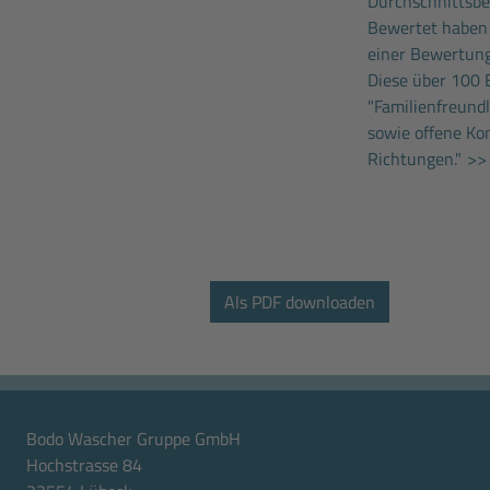
Durchschnittsbew
Bewertet haben
einer Bewertung
Diese über 100 
"Familienfreund
sowie offene Ko
Richtungen."
>> 
Bodo Wascher Gruppe GmbH
Hochstrasse 84