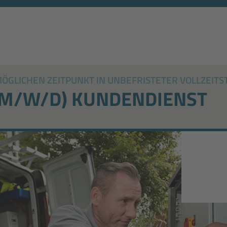
GLICHEN ZEITPUNKT IN UNBEFRISTETER VOLLZEITS
(M/W/D) KUNDENDIENST