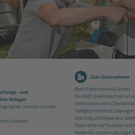
Zum Unternehmen
Beth Elektrotechnik GmbH
Wartungs- und
Die Beth Elektrotechnik ist e
chen Anlagen
elektrotechnische Dienstleist
itigung bei unseren Kunden
maßgeschneiderte Lösungen in
Wartung und Reparatur elekt
rten Arbeiten
Team setzt auf Qualität und
n
moderne, sichere Lösungen f