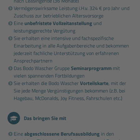
nach Leasingende (36 Monate)
Vermögenswirksame Leistung i.H.v. 324 € pro Jahr und
Zuschuss zur betrieblichen Altersvorsorge
Eine
unbefristete Vollzeitanstellung
und
leistungsgerechte Vergütung
Sie erhalten eine intensive und fachspezifische
Einarbeitung in alle Aufgabenbereiche und bekommen
jederzeit fachliche Unterstützung von erfahrenen
Ansprechpartnern
Das Bodo Wascher Gruppe
Seminarprogramm
mit
vielen spannenden Fortbildungen
Sie erhalten die Bodo Wascher
Vorteilskarte
, mit der
Sie jede Menge Vergünstigungen bekommen (z.B. bei
Hagebau, McDonalds, Joy Fitness, Fahrschulen etc.)
Das bringen Sie mit
Eine
abgeschlossene Berufsausbildung
in den