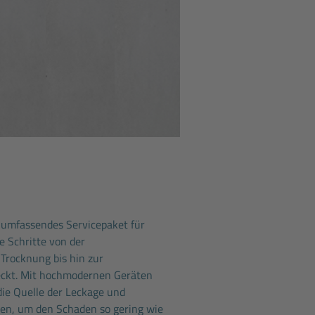
 umfassendes Servicepaket für
 Schritte von der
Trocknung bis hin zur
eckt. Mit hochmodernen Geräten
 die Quelle der Leckage und
n, um den Schaden so gering wie