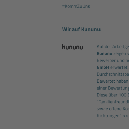
#KommZuUns
Wir auf Kununu:
Auf der Arbeitg
Kununu
zeigen w
Bewerber und ne
GmbH
erwartet.
Durchschnittsbew
Bewertet haben
einer Bewertung
Diese über 100 
"Familienfreund
sowie offene Ko
Richtungen."
>> 