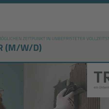
GLICHEN ZEITPUNKT IN UNBEFRISTETER VOLLZEITS
R (M/W/D)