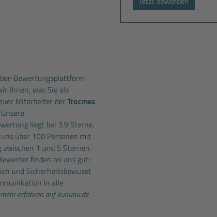
Jetzt bewerben
eber-Bewertungsplattform
ir Ihnen, was Sie als
uer Mitarbeiter der
Trocmes
 Unsere
ertung liegt bei 3.9 Sterne.
 uns über 100 Personen mit
 zwischen 1 und 5 Sternen.
Bewerter finden an uns gut:
lich und Sicherheitsbewusst
mmunikation in alle
mehr erfahren auf kununu.de