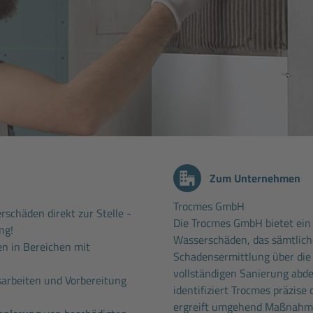
Zum Unternehmen
Trocmes GmbH
rschäden direkt zur Stelle -
Die Trocmes GmbH bietet ein
ng!
Wasserschäden, das sämtliche
en in Bereichen mit
Schadensermittlung über die 
vollständigen Sanierung abd
arbeiten und Vorbereitung
identifiziert Trocmes präzise
ergreift umgehend Maßnahme