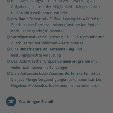
Ein abwechslungsreiches und verantwortungsvolles
Aufgabengebiet mit der Möglichkeit, sich persönlich
und fachlich weiterzuentwickeln
Job-Rad
/ Dienstrad / E-Bike-Leasing bis 4.000 € mit
Zuschuss des Betriebs und vergünstigte Kaufoption
nach Leasingende (36 Monate)
Vermögenswirksame Leistung i.H.v. 324 € pro Jahr und
Zuschuss zur betrieblichen Altersvorsorge
Eine
unbefristete Vollzeitanstellung
und
leistungsgerechte Vergütung
Das Bodo Wascher Gruppe
Seminarprogramm
mit
vielen spannenden Fortbildungen
Sie erhalten die Bodo Wascher
Vorteilskarte
, mit der
Sie jede Menge Vergünstigungen bekommen (z.B. bei
Hagebau, McDonalds, Joy Fitness, Fahrschulen etc.)
Das bringen Sie mit