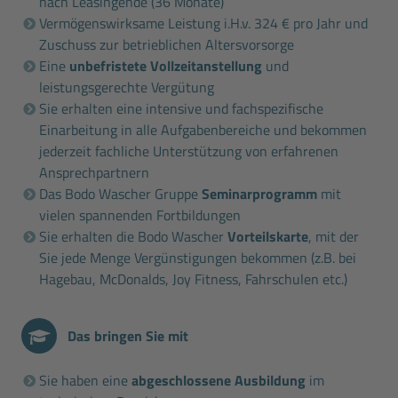
nach Leasingende (36 Monate)
Vermögenswirksame Leistung i.H.v. 324 € pro Jahr und
Zuschuss zur betrieblichen Altersvorsorge
Eine
unbefristete Vollzeitanstellung
und
leistungsgerechte Vergütung
Sie erhalten eine intensive und fachspezifische
Einarbeitung in alle Aufgabenbereiche und bekommen
jederzeit fachliche Unterstützung von erfahrenen
Ansprechpartnern
Das Bodo Wascher Gruppe
Seminarprogramm
mit
vielen spannenden Fortbildungen
Sie erhalten die Bodo Wascher
Vorteilskarte
, mit der
Sie jede Menge Vergünstigungen bekommen (z.B. bei
Hagebau, McDonalds, Joy Fitness, Fahrschulen etc.)
Das bringen Sie mit
Sie haben eine
abgeschlossene Ausbildung
im