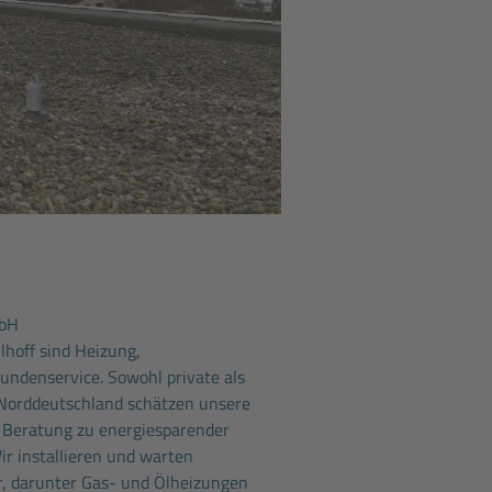
mbH
lhoff sind Heizung,
undenservice. Sowohl private als
Norddeutschland schätzen unsere
Beratung zu energiesparender
r installieren und warten
, darunter Gas- und Ölheizungen