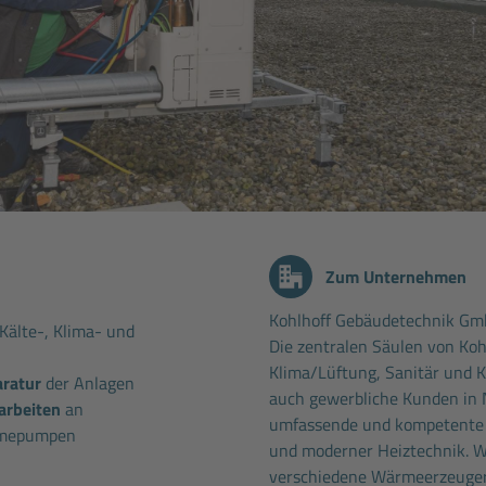
Zum Unternehmen
Kohlhoff Gebäudetechnik G
Kälte-, Klima- und
Die zentralen Säulen von Koh
Klima/Lüftung, Sanitär und K
aratur
der Anlagen
auch gewerbliche Kunden in 
arbeiten
an
umfassende und kompetente 
rmepumpen
und moderner Heiztechnik. Wi
verschiedene Wärmeerzeuger