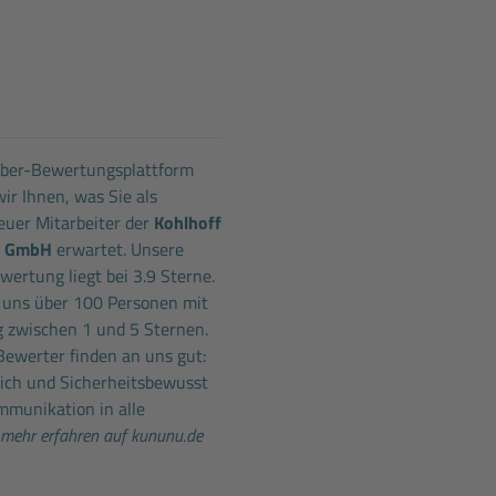
eber-Bewertungsplattform
ir Ihnen, was Sie als
uer Mitarbeiter der
Kohlhoff
k GmbH
erwartet. Unsere
ertung liegt bei 3.9 Sterne.
 uns über 100 Personen mit
 zwischen 1 und 5 Sternen.
Bewerter finden an uns gut:
lich und Sicherheitsbewusst
mmunikation in alle
mehr erfahren auf kununu.de