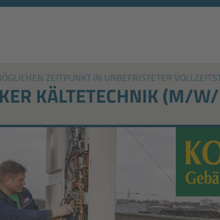
GLICHEN ZEITPUNKT IN UNBEFRISTETER VOLLZEITS
ER KÄLTETECHNIK (M/W/