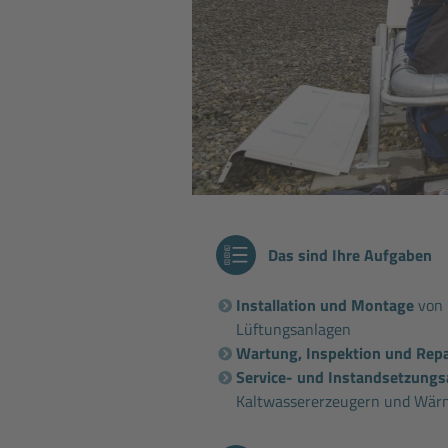
Das sind Ihre Aufgaben
Installation und Montage
von 
Lüftungsanlagen
Wartung, Inspektion und Rep
Service- und Instandsetzungs
Kaltwassererzeugern und Wä