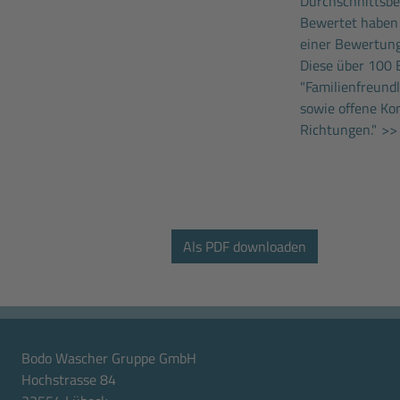
Durchschnittsbew
Bewertet haben
einer Bewertung
Diese über 100 
"Familienfreund
sowie offene Ko
Richtungen."
>> 
Bodo Wascher Gruppe GmbH
Hochstrasse 84