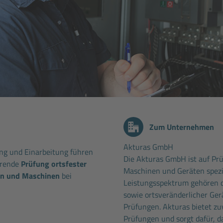
Zum Unternehmen
Akturas GmbH
ng und Einarbeitung führen
Die Akturas GmbH ist auf Pr
hrende
Prüfung ortsfester
Maschinen und Geräten spezia
en und Maschinen
bei
Leistungsspektrum gehören d
sowie ortsveränderlicher Ger
Prüfungen. Akturas bietet zuv
Prüfungen und sorgt dafür, da