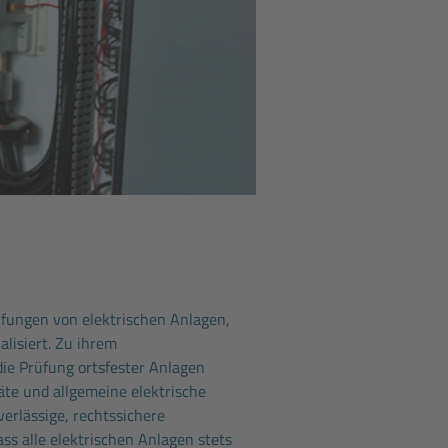
üfungen von elektrischen Anlagen,
lisiert. Zu ihrem
ie Prüfung ortsfester Anlagen
äte und allgemeine elektrische
erlässige, rechtssichere
ss alle elektrischen Anlagen stets