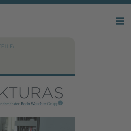
ELLE: