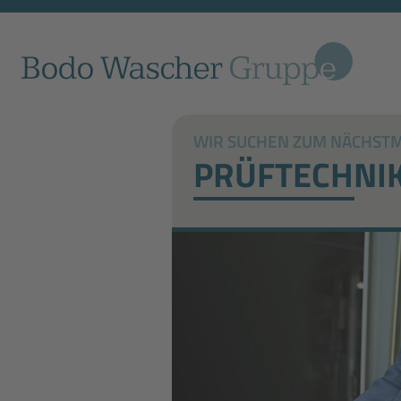
WIR SUCHEN ZUM NÄCHSTMÖ
PRÜFTECHNI