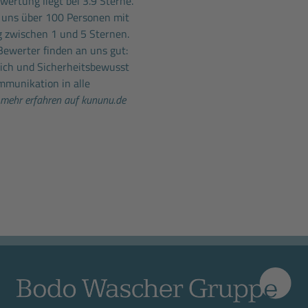
ertung liegt bei 3.9 Sterne.
 uns über 100 Personen mit
 zwischen 1 und 5 Sternen.
Bewerter finden an uns gut:
lich und Sicherheitsbewusst
mmunikation in alle
mehr erfahren auf kununu.de