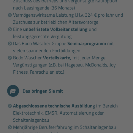
Zuschuss des Betriebs und vergünstigte Kaufoption
nach Leasingende (36 Monate)
Vermögenswirksame Leistung i.H.v. 324 € pro Jahr und
Zuschuss zur betrieblichen Altersvorsorge
Eine
unbefristete Vollzeitanstellung
und
leistungsgerechte Vergütung
Das Bodo Wascher Gruppe
Seminarprogramm
mit
vielen spannenden Fortbildungen
Bodo Wascher
Vorteilskarte
, mit jeder Menge
Vergünstigungen (z.B. bei Hagebau, McDonalds, Joy
Fitness, Fahrschulen etc.)
Das bringen Sie mit
Abgeschlossene technische Ausbildun
g im Bereich
Elektrotechnik, EMSR, Automatisierung oder
Schaltanlagenbau
Mehrjährige Berufserfahrung im Schaltanlagenbau