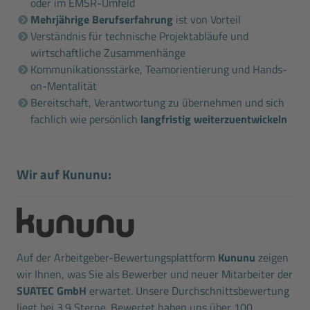
oder im EMSR-Umfeld
Mehrjährige Berufserfahrung
ist von Vorteil
Verständnis für technische Projektabläufe und
wirtschaftliche Zusammenhänge
Kommunikationsstärke, Teamorientierung und Hands-
on-Mentalität
Bereitschaft, Verantwortung zu übernehmen und sich
fachlich wie persönlich
langfristig weiterzuentwickeln
Wir auf Kununu:
Auf der Arbeitgeber-Bewertungsplattform
Kununu
zeigen
wir Ihnen, was Sie als Bewerber und neuer Mitarbeiter der
SUATEC GmbH
erwartet. Unsere Durchschnittsbewertung
liegt bei 3.9 Sterne. Bewertet haben uns über 100