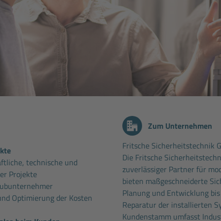
Zum Unternehmen
Fritsche Sicherheitstechnik
ekte
Die Fritsche Sicherheitstechni
ftliche, technische und
zuverlässiger Partner für mo
er Projekte
bieten maßgeschneiderte Sich
 Subunternehmer
Planung und Entwicklung bis
und Optimierung der Kosten
Reparatur der installierten 
Kundenstamm umfasst Indus