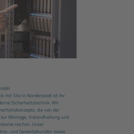
 GmbH
k mit Sitz in Norderstedt ist Ihr
derne Sicherheitstechnik. Wir
erheitskonzepte, die von der
 zur Montage, Instandhaltung und
Systeme reichen. Unser
trie- und Gewerbekunden sowie