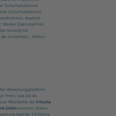
er Sicherheitstechnik,
eiter Sicherheitstechnik,
oordinatoren, staatlich
r, Meister Elektrotechnik,
ber (m/w/d) mit
 der Sicherheits-, Elektro-
eber-Bewertungsplattform
ir Ihnen, was Sie als
uer Mitarbeiter der
Fritsche
hnik GmbH
erwartet. Unsere
ertung liegt bei 3.9 Sterne.