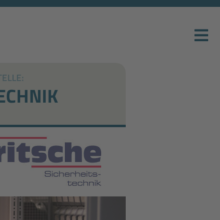
ELLE:
ECHNIK