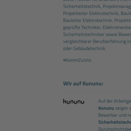
Sicherheitstechnik, Projektmanag
Projektleiter Elektrotechnik, Baul
Bauleiter Elektrotechnik, Projektk
geprüfte Techniker, Elektromeiste
Sicherheitstechniker sowie Bewer
vergleichbarer Berufserfahrung in
oder Gebäudetechnik.
#KommZuUns
Wir auf Kununu:
Auf der Arbeitg
Kununu
zeigen w
Bewerber und ne
Sicherheitstec
Durchschnittsbew