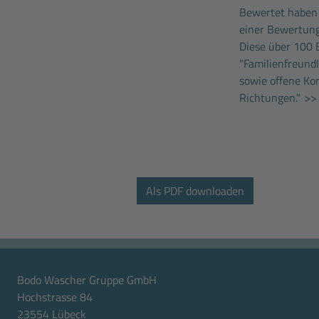
Bewertet haben
einer Bewertung
Diese über 100 
"Familienfreund
sowie offene Ko
Richtungen."
>> 
Bodo Wascher Gruppe GmbH
Hochstrasse 84
23554 Lübeck