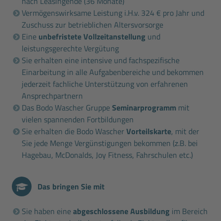
nach Leasingende (36 Monate)
Vermögenswirksame Leistung i.H.v. 324 € pro Jahr und
Zuschuss zur betrieblichen Altersvorsorge
Eine
unbefristete Vollzeitanstellung
und
leistungsgerechte Vergütung
Sie erhalten eine intensive und fachspezifische
Einarbeitung in alle Aufgabenbereiche und bekommen
jederzeit fachliche Unterstützung von erfahrenen
Ansprechpartnern
Das Bodo Wascher Gruppe
Seminarprogramm
mit
vielen spannenden Fortbildungen
Sie erhalten die Bodo Wascher
Vorteilskarte
, mit der
Sie jede Menge Vergünstigungen bekommen (z.B. bei
Hagebau, McDonalds, Joy Fitness, Fahrschulen etc.)
Das bringen Sie mit
Sie haben eine
abgeschlossene Ausbildung
im Bereich