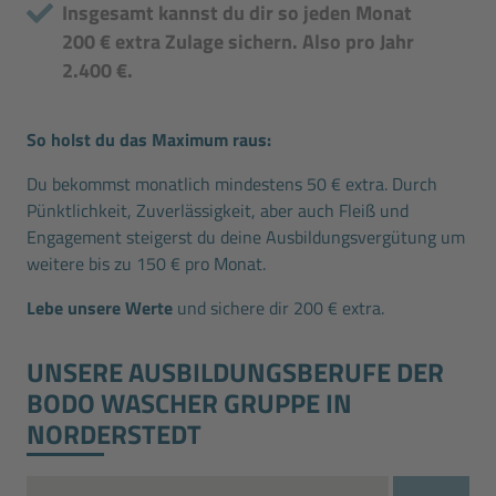
Insgesamt kannst du dir so jeden Monat
200 € extra Zulage sichern. Also pro Jahr
2.400 €.
So holst du das Maximum raus:
Du bekommst monatlich mindestens 50 € extra. Durch
Pünktlichkeit, Zuverlässigkeit, aber auch Fleiß und
Engagement steigerst du deine Ausbildungsvergütung um
weitere bis zu 150 € pro Monat.
Lebe unsere Werte
und sichere dir 200 € extra.
UNSERE AUSBILDUNGS­BERUFE DER
BODO WASCHER GRUPPE IN
NORDERSTEDT