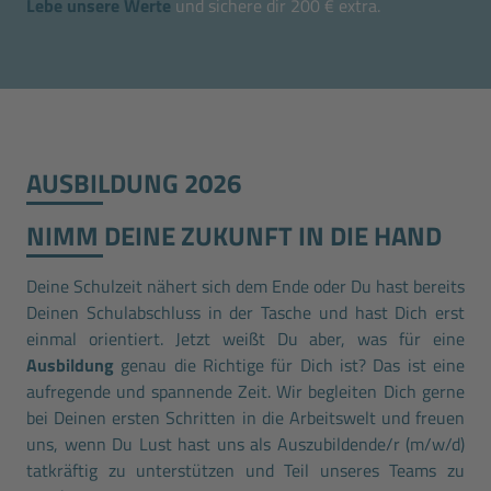
Lebe unsere Werte
und sichere dir 200 € extra.
AUSBILDUNG 2026
NIMM DEINE ZUKUNFT IN DIE HAND
Deine Schulzeit nähert sich dem Ende oder Du hast bereits
Deinen Schulabschluss in der Tasche und hast Dich erst
einmal orientiert. Jetzt weißt Du aber, was für eine
Ausbildung
genau die Richtige für Dich ist? Das ist eine
aufregende und spannende Zeit. Wir begleiten Dich gerne
bei Deinen ersten Schritten in die Arbeitswelt und freuen
uns, wenn Du Lust hast uns als Auszubildende/r (m/w/d)
tatkräftig zu unterstützen und Teil unseres Teams zu